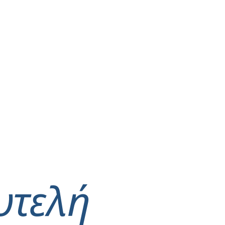
υτελή