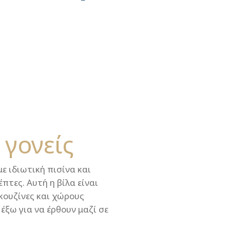
 γονείς
 ιδιωτική πισίνα και
πτες. Αυτή η βίλα είναι
 κουζίνες και χώρους
έξω για να έρθουν μαζί σε