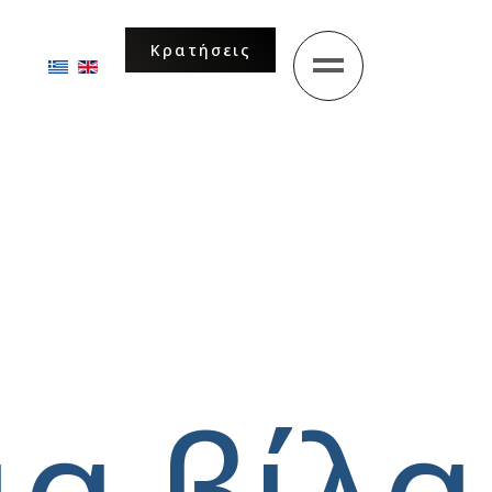
Κρατήσεις
Επιλέξτε τη γλώσσα σας
α βίλα