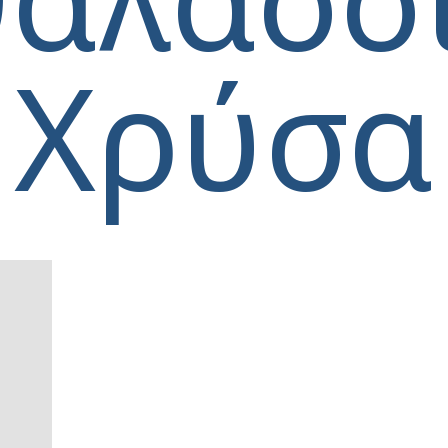
Χρύσα