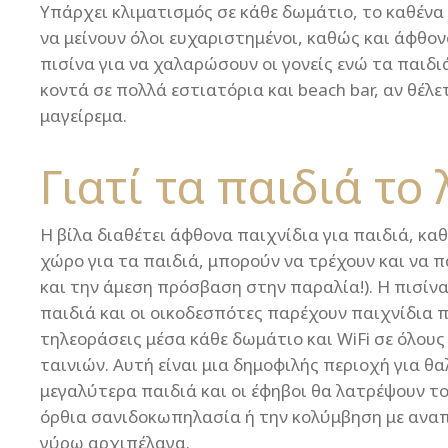
Υπάρχει κλιματισμός σε κάθε δωμάτιο, το καθένα
να μείνουν όλοι ευχαριστημένοι, καθώς και άφθο
πισίνα για να χαλαρώσουν οι γονείς ενώ τα παιδιά
κοντά σε πολλά εστιατόρια και beach bar, αν θέλε
μαγείρεμα.
Γιατί τα παιδιά το
Η βίλα διαθέτει άφθονα παιχνίδια για παιδιά, κα
χώρο για τα παιδιά, μπορούν να τρέχουν και να 
και την άμεση πρόσβαση στην παραλία!). Η πισίνα
παιδιά και οι οικοδεσπότες παρέχουν παιχνίδια 
τηλεοράσεις μέσα κάθε δωμάτιο και WiFi σε όλους
ταινιών. Αυτή είναι μια δημοφιλής περιοχή για θ
μεγαλύτερα παιδιά και οι έφηβοι θα λατρέψουν το
όρθια σανιδοκωπηλασία ή την κολύμβηση με ανα
γύρω αρχιπέλαγα.