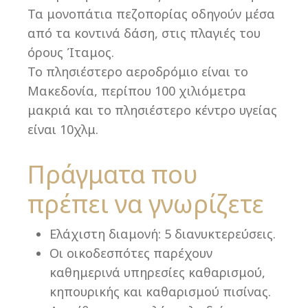
Τα μονοπάτια πεζοπορίας οδηγούν μέσα
από τα κοντινά δάση, στις πλαγιές του
όρους Ίταμος.
Το πλησιέστερο αεροδρόμιο είναι το
Μακεδονία, περίπου 100 χιλιόμετρα
μακριά και το πλησιέστερο κέντρο υγείας
είναι 10χλμ.
Πράγματα που
πρέπει να γνωρίζετε
Ελάχιστη διαμονή: 5 διανυκτερεύσεις.
Οι οικοδεσπότες παρέχουν
καθημερινά υπηρεσίες καθαρισμού,
κηπουρικής και καθαρισμού πισίνας.