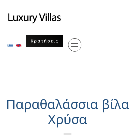
Menu
Κρατήσεις
Επιλέξτε τη γλώσσα σας
Παραθαλάσσια βίλα
Χρύσα