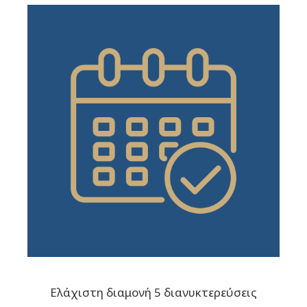
Ελάχιστη διαμονή 5 διανυκτερεύσεις