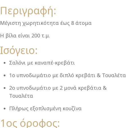
Πο
Περιγραφή:
Μέγιστη χωρητικότητα έως 8 άτομα
Η βίλα είναι 200 τ.μ.
Ισόγειο:
Σαλόνι με καναπέ-κρεβάτι
1ο υπνοδωμάτιο με διπλό κρεβάτι & Τουαλέτα
2ο υπνοδωμάτιο με 2 μονά κρεβάτια &
Τουαλέτα
Πλήρως εξοπλισμένη κουζίνα
1ος όροφος: