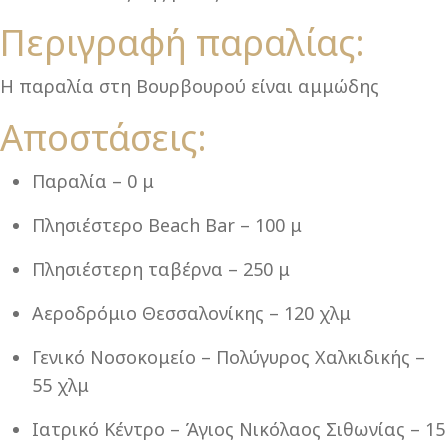
Περιγραφή παραλίας:
Vi
Η παραλία στη Βουρβουρού είναι αμμώδης
Αποστάσεις:
Παραλία – 0 μ
Πλησιέστερο Beach Bar – 100 μ
Πλησιέστερη ταβέρνα – 250 μ
Αεροδρόμιο Θεσσαλονίκης – 120 χλμ
Γενικό Νοσοκομείο – Πολύγυρος Χαλκιδικής –
55 χλμ
Ιατρικό Κέντρο – Άγιος Νικόλαος Σιθωνίας – 15