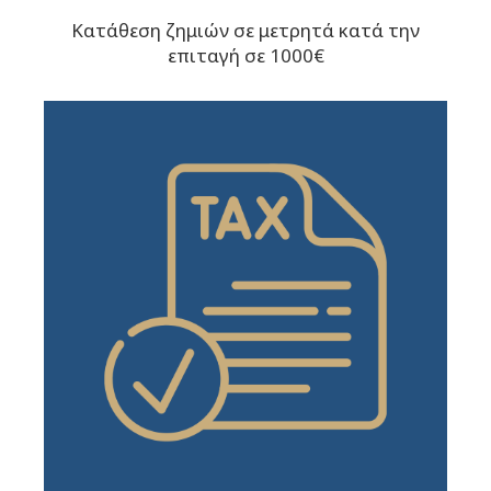
Κατάθεση ζημιών σε μετρητά κατά την
επιταγή σε 1000€