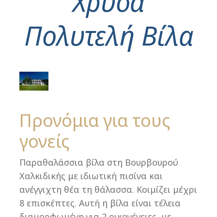
Χρύσα
Πολυτελή Βίλα
Αρ
Προνόμια για τους
γονείς
Παραθαλάσσια βίλα στη Βουρβουρού
Χαλκιδικής με ιδιωτική πισίνα και
ανέγγιχτη θέα τη θάλασσα. Κοιμίζει μέχρι
8 επισκέπτες. Αυτή η βίλα είναι τέλεια
διαμορφωμένη για 2 οικογένειες, με