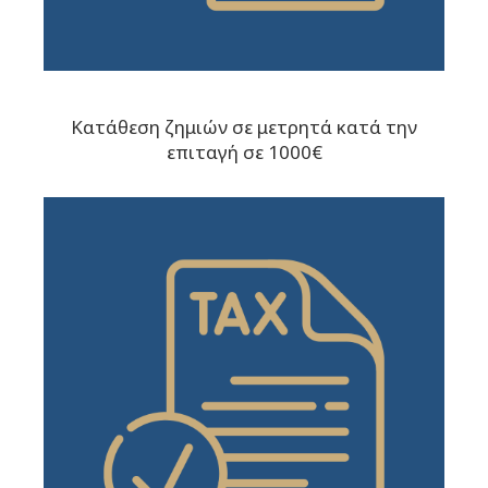
Κατάθεση ζημιών σε μετρητά κατά την
επιταγή σε 1000€