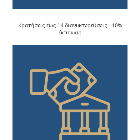
Κρατήσεις έως 14 διανυκτερεύσεις - 10%
έκπτωση