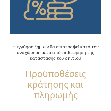
Η εγγύηση ζημιών θα επιστραφεί κατά την
αναχώρηση μετά από επιθεώρηση της
κατάστασης του σπιτιού
Προϋποθέσεις
κράτησης και
πληρωμής