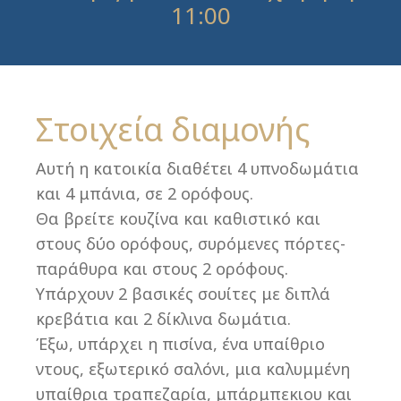
11:00
Στοιχεία διαμονής
Αυτή η κατοικία διαθέτει 4 υπνοδωμάτια
και 4 μπάνια, σε 2 ορόφους.
Θα βρείτε κουζίνα και καθιστικό και
στους δύο ορόφους, συρόμενες πόρτες-
παράθυρα και στους 2 ορόφους.
villas@villagemare.gr
Υπάρχουν 2 βασικές σουίτες με διπλά
κρεβάτια και 2 δίκλινα δωμάτια.
Έξω, υπάρχει η πισίνα, ένα υπαίθριο
+30 23750 61245
ντους, εξωτερικό σαλόνι, μια καλυμμένη
υπαίθρια τραπεζαρία, μπάρμπεκιου και