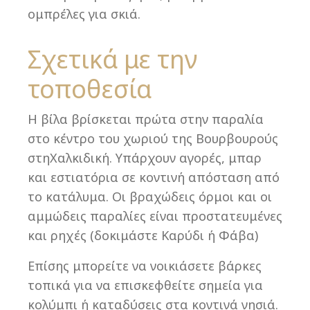
ομπρέλες για σκιά.
Γλώσσα:
Σχετικά με την
Επιλέξτε τη γλώσσα σας
τοποθεσία
Η βίλα βρίσκεται πρώτα στην παραλία
στο κέντρο του χωριού της Βουρβουρούς
στηΧαλκιδική. Υπάρχουν αγορές, μπαρ
και εστιατόρια σε κοντινή απόσταση από
το κατάλυμα. Οι βραχώδεις όρμοι και οι
αμμώδεις παραλίες είναι προστατευμένες
και ρηχές (δοκιμάστε Καρύδι ή Φάβα)
Επίσης μπορείτε να νοικιάσετε βάρκες
τοπικά για να επισκεφθείτε σημεία για
κολύμπι ή καταδύσεις στα κοντινά νησιά.