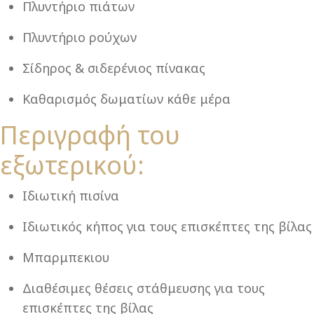
Βί
Πλυντήριο πιάτων
Πλυντήριο ρούχων
Σίδηρος & σιδερένιος πίνακας
Καθαρισμός δωματίων κάθε μέρα
Περιγραφή του
εξωτερικού:
Ιδιωτική πισίνα
Ιδιωτικός κήπος για τους επισκέπτες της βίλας
Μπαρμπεκιου
Διαθέσιμες θέσεις στάθμευσης για τους
επισκέπτες της βίλας