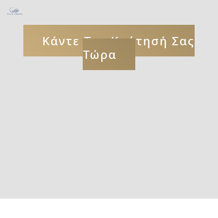
Κάντε Την Κράτησή Σας
Τώρα