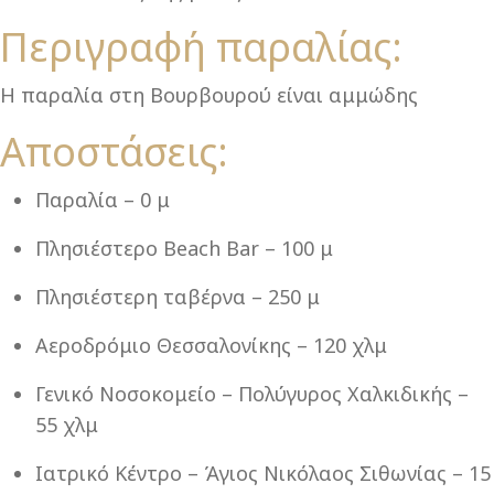
Περιγραφή παραλίας:
Vi
Η παραλία στη Βουρβουρού είναι αμμώδης
Αποστάσεις:
Παραλία – 0 μ
Πλησιέστερο Beach Bar – 100 μ
Πλησιέστερη ταβέρνα – 250 μ
Αεροδρόμιο Θεσσαλονίκης – 120 χλμ
Γενικό Νοσοκομείο – Πολύγυρος Χαλκιδικής –
55 χλμ
Ιατρικό Κέντρο – Άγιος Νικόλαος Σιθωνίας – 15