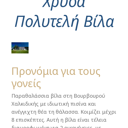
Χρύσα
Πολυτελή Βίλα
Αρ
Προνόμια για τους
γονείς
Παραθαλάσσια βίλα στη Βουρβουρού
Χαλκιδικής με ιδιωτική πισίνα και
ανέγγιχτη θέα τη θάλασσα. Κοιμίζει μέχρι
8 επισκέπτες. Αυτή η βίλα είναι τέλεια
διαμορφωμένη για 2 οικογένειες, με