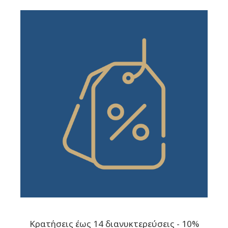
Κρατήσεις έως 14 διανυκτερεύσεις - 10%