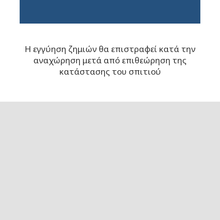
Η εγγύηση ζημιών θα επιστραφεί κατά την
αναχώρηση μετά από επιθεώρηση της
κατάστασης του σπιτιού