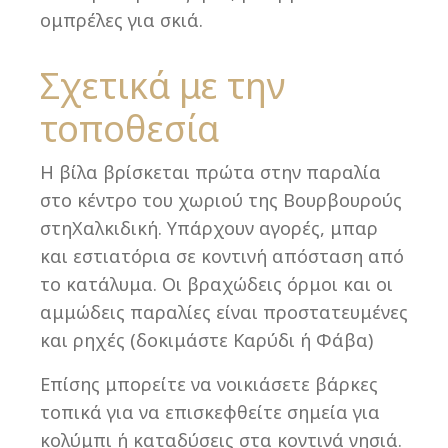
ομπρέλες για σκιά.
Γλώσσα:
Σχετικά με την
Επιλέξτε τη γλώσσα σας
τοποθεσία
Η βίλα βρίσκεται πρώτα στην παραλία
στο κέντρο του χωριού της Βουρβουρούς
στηΧαλκιδική. Υπάρχουν αγορές, μπαρ
και εστιατόρια σε κοντινή απόσταση από
το κατάλυμα. Οι βραχώδεις όρμοι και οι
αμμώδεις παραλίες είναι προστατευμένες
και ρηχές (δοκιμάστε Καρύδι ή Φάβα)
Επίσης μπορείτε να νοικιάσετε βάρκες
τοπικά για να επισκεφθείτε σημεία για
κολύμπι ή καταδύσεις στα κοντινά νησιά.