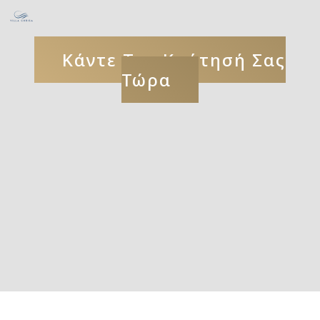
Κάντε Την Κράτησή Σας
Τώρα