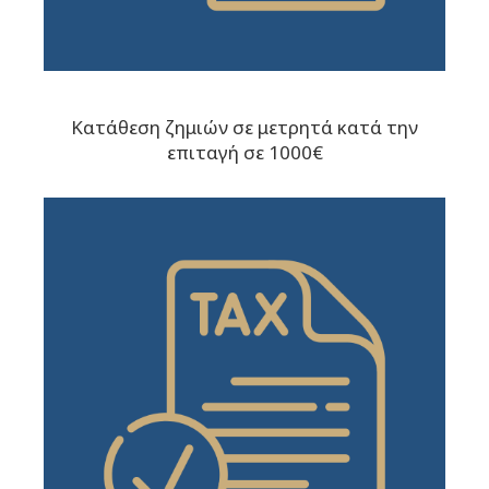
Κατάθεση ζημιών σε μετρητά κατά την
επιταγή σε 1000€